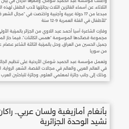
وأعلنت مؤسسة عبد الحميد شومان، ومقرها الأردن في بيان ن
مبدعا من 17 دولة عربية وأجنبية واختصت في “مجال ال
للأطفال في الفئة العمرية 9-12 سنة”
مجموعة قصائدها الموسومة “همس الكائنات”، فيما حاز المرتبة
جميل الحسين من العراق، وحل بالمرتبة الثالثة الشاعر عصام 
من سوريا
وتعمل مؤسسة عبد الحميد شومان الأردنية على تنظيم الجائزة 
في العالم العربي والعالم في مجالات القصة، الشعر، الرواية،
وذلك إلى جانب جائزة لمعلمي العلوم، وجائزة للباحثين العرب.
بأنغام أمازيغية ولسان عربي.. راكا
نشيد الوحدة الجزائرية