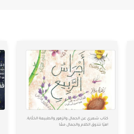
كتاب شعري عن الجمال والزهور والطبيعة الخلّابة.
هيّا نتذوق الكلام والجمال معًا!